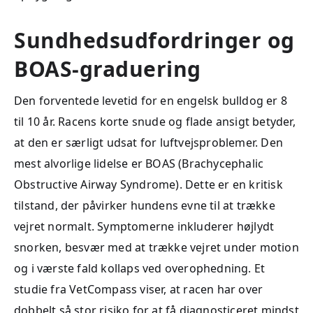
Sundhedsudfordringer og
BOAS-graduering
Den forventede levetid for en engelsk bulldog er 8
til 10 år. Racens korte snude og flade ansigt betyder,
at den er særligt udsat for luftvejsproblemer. Den
mest alvorlige lidelse er BOAS (Brachycephalic
Obstructive Airway Syndrome). Dette er en kritisk
tilstand, der påvirker hundens evne til at trække
vejret normalt. Symptomerne inkluderer højlydt
snorken, besvær med at trække vejret under motion
og i værste fald kollaps ved overophedning. Et
studie fra VetCompass viser, at racen har over
dobbelt så stor risiko for at få diagnosticeret mindst