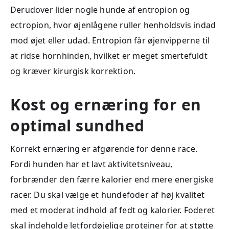
Derudover lider nogle hunde af entropion og
ectropion, hvor øjenlågene ruller henholdsvis indad
mod øjet eller udad. Entropion får øjenvipperne til
at ridse hornhinden, hvilket er meget smertefuldt
og kræver kirurgisk korrektion.
Kost og ernæring for en
optimal sundhed
Korrekt ernæring er afgørende for denne race.
Fordi hunden har et lavt aktivitetsniveau,
forbrænder den færre kalorier end mere energiske
racer. Du skal vælge et hundefoder af høj kvalitet
med et moderat indhold af fedt og kalorier. Foderet
skal indeholde letfordøjelige proteiner for at støtte