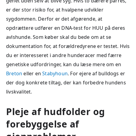
genet uden selv at blive syg. Hvis to bærere parres,
er der stor risiko for, at hvalpene udvikler
sygdommen. Derfor er det afgørende, at
opdrættere udfører en DNA-test for HUU på deres
avlshunde. Som køber skal du bede om at se
dokumentation for, at forældredyrene er testet. Hvis
du er interesseret i andre hunderacer med færre
genetiske udfordringer, kan du læse mere om en
Breton
eller en
Stabyhoun
. For ejere af bulldogs er
der dog konkrete tiltag, der kan forbedre hundens
livskvalitet.
Pleje af hudfolder og
forebyggelse af