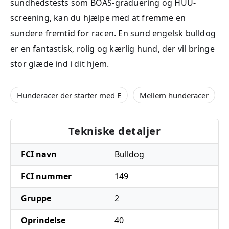
sundhedstests som BOAS-graduering og HUU-
screening, kan du hjælpe med at fremme en
sundere fremtid for racen. En sund engelsk bulldog
er en fantastisk, rolig og kærlig hund, der vil bringe
stor glæde ind i dit hjem.
Hunderacer der starter med E
Mellem hunderacer
Tekniske detaljer
FCI navn
Bulldog
FCI nummer
149
Gruppe
2
Oprindelse
40