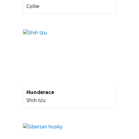
Collie
Hunderace
Shih tzu