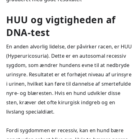
HUU og vigtigheden af
DNA-test
En anden alvorlig lidelse, der påvirker racen, er HUU
(Hyperuricosuria). Dette er en autosomal recessiv
sygdom, som ændrer hundens evne til at nedbryde
urinsyre. Resultatet er et forhøjet niveau af urinsyre
i urinen, hvilket kan føre til dannelse af smertefulde
nyre- og blæresten. Hvis en hund udvikler disse
sten, kræver det ofte kirurgisk indgreb og en
livslang specialdiæt.
Fordi sygdommen er recessiv, kan en hund bære