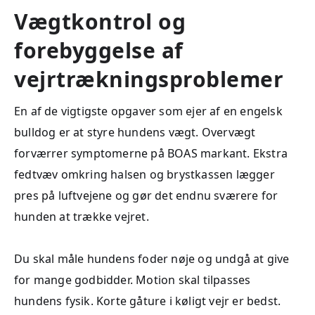
Vægtkontrol og
forebyggelse af
vejrtrækningsproblemer
En af de vigtigste opgaver som ejer af en engelsk
bulldog er at styre hundens vægt. Overvægt
forværrer symptomerne på BOAS markant. Ekstra
fedtvæv omkring halsen og brystkassen lægger
pres på luftvejene og gør det endnu sværere for
hunden at trække vejret.
Du skal måle hundens foder nøje og undgå at give
for mange godbidder. Motion skal tilpasses
hundens fysik. Korte gåture i køligt vejr er bedst.