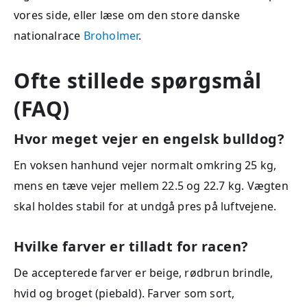
vores side, eller læse om den store danske
nationalrace
Broholmer
.
Ofte stillede spørgsmål
(FAQ)
Hvor meget vejer en engelsk bulldog?
En voksen hanhund vejer normalt omkring 25 kg,
mens en tæve vejer mellem 22.5 og 22.7 kg. Vægten
skal holdes stabil for at undgå pres på luftvejene.
Hvilke farver er tilladt for racen?
De accepterede farver er beige, rødbrun brindle,
hvid og broget (piebald). Farver som sort,