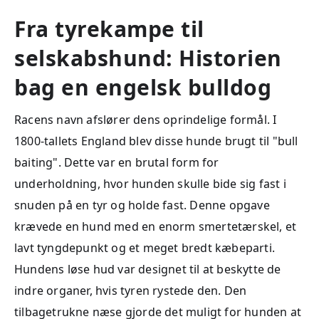
Fra tyrekampe til
selskabshund: Historien
bag en engelsk bulldog
Racens navn afslører dens oprindelige formål. I
1800-tallets England blev disse hunde brugt til "bull
baiting". Dette var en brutal form for
underholdning, hvor hunden skulle bide sig fast i
snuden på en tyr og holde fast. Denne opgave
krævede en hund med en enorm smertetærskel, et
lavt tyngdepunkt og et meget bredt kæbeparti.
Hundens løse hud var designet til at beskytte de
indre organer, hvis tyren rystede den. Den
tilbagetrukne næse gjorde det muligt for hunden at