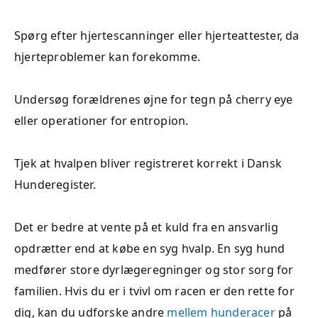
Spørg efter hjertescanninger eller hjerteattester, da
hjerteproblemer kan forekomme.
Undersøg forældrenes øjne for tegn på cherry eye
eller operationer for entropion.
Tjek at hvalpen bliver registreret korrekt i Dansk
Hunderegister.
Det er bedre at vente på et kuld fra en ansvarlig
opdrætter end at købe en syg hvalp. En syg hund
medfører store dyrlægeregninger og stor sorg for
familien. Hvis du er i tvivl om racen er den rette for
dig, kan du udforske andre
mellem hunderacer
på