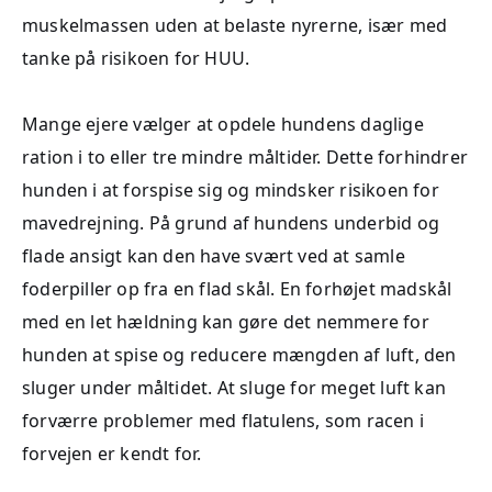
muskelmassen uden at belaste nyrerne, især med
tanke på risikoen for HUU.
Mange ejere vælger at opdele hundens daglige
ration i to eller tre mindre måltider. Dette forhindrer
hunden i at forspise sig og mindsker risikoen for
mavedrejning. På grund af hundens underbid og
flade ansigt kan den have svært ved at samle
foderpiller op fra en flad skål. En forhøjet madskål
med en let hældning kan gøre det nemmere for
hunden at spise og reducere mængden af luft, den
sluger under måltidet. At sluge for meget luft kan
forværre problemer med flatulens, som racen i
forvejen er kendt for.