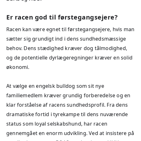
Er racen god til førstegangsejere?
Racen kan være egnet til førstegangsejere, hvis man
sætter sig grundigt ind i dens sundhedsmæssige
behov. Dens stædighed kræver dog tålmodighed,
og de potentielle dyrlægeregninger kræver en solid
økonomi.
At vælge en engelsk bulldog som sit nye
familiemedlem kræver grundig forberedelse og en
klar forståelse af racens sundhedsprofil. Fra dens
dramatiske fortid i tyrekampe til dens nuværende
status som loyal selskabshund, har racen
gennemgået en enorm udvikling. Ved at insistere på