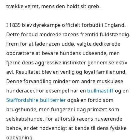
trække vejret, mens den holdt sit greb.
I 1835 blev dyrekampe officielt forbudt i England.
Dette forbud ændrede racens fremtid fuldstændig.
Frem for at lade racen uddø, valgte dedikerede
opdrættere at bevare hundens udseende, men
fjerne dens aggressive instinkter gennem selektiv
avl. Resultatet blev en venlig og loyal familiehund.
Denne forvandling minder om andre muskuløse
hunderacer. For eksempel har en
bullmastiff
og en
Staffordshire bull terrier
også en fortid som
brugshunde, men fungerer i dag primært som
selskabshunde. For at forstå racens nuværende
behov, er det nødvendigt at kende til dens fysiske
opbygning.