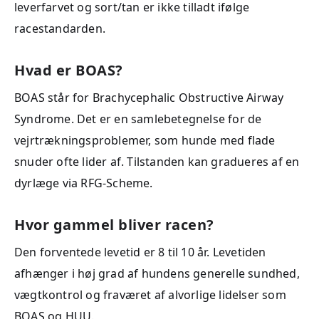
leverfarvet og sort/tan er ikke tilladt ifølge
racestandarden.
Hvad er BOAS?
BOAS står for Brachycephalic Obstructive Airway
Syndrome. Det er en samlebetegnelse for de
vejrtrækningsproblemer, som hunde med flade
snuder ofte lider af. Tilstanden kan gradueres af en
dyrlæge via RFG-Scheme.
Hvor gammel bliver racen?
Den forventede levetid er 8 til 10 år. Levetiden
afhænger i høj grad af hundens generelle sundhed,
vægtkontrol og fraværet af alvorlige lidelser som
BOAS og HUU.