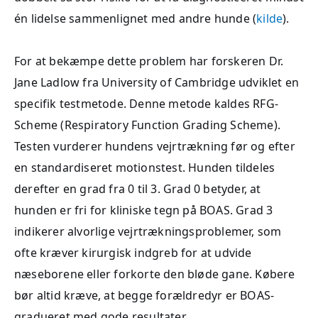
én lidelse sammenlignet med andre hunde (
kilde
).
For at bekæmpe dette problem har forskeren Dr.
Jane Ladlow fra University of Cambridge udviklet en
specifik testmetode. Denne metode kaldes RFG-
Scheme (Respiratory Function Grading Scheme).
Testen vurderer hundens vejrtrækning før og efter
en standardiseret motionstest. Hunden tildeles
derefter en grad fra 0 til 3. Grad 0 betyder, at
hunden er fri for kliniske tegn på BOAS. Grad 3
indikerer alvorlige vejrtrækningsproblemer, som
ofte kræver kirurgisk indgreb for at udvide
næseborene eller forkorte den bløde gane. Købere
bør altid kræve, at begge forældredyr er BOAS-
gradueret med gode resultater.