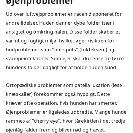
øjenproblemer
Ud over luftvejsproblemer er racen disponeret for
andre lidelser. Huden danner dybe folder, især i
ansigtet og omkring halen. Disse folder skaber et
varmt og fugtigt miljø, hvilket øger risikoen for
hudproblemer som "hot spots" (fukteksem) og
svampeinfektioner. Som ejer skal du rense og tørre
hundens folder dagligt for at holde huden sund.
Ortopædiske problemer som patella luxation (løse
knæskaller) forekommer også hyppigt. Dette
kræver ofte operation, hvis hunden har smerter.
Øjenproblemer er ligeledes udbredte. Mange hunde
rammes af "cherry eye", hvor tårekirtlen i det tredje
øjenlåg falder frem og bliver rød og hævet.