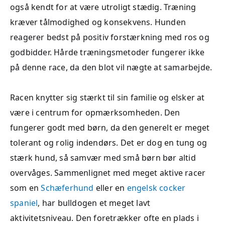
også kendt for at være utroligt stædig. Træning
kræver tålmodighed og konsekvens. Hunden
reagerer bedst på positiv forstærkning med ros og
godbidder. Hårde træningsmetoder fungerer ikke
på denne race, da den blot vil nægte at samarbejde.
Racen knytter sig stærkt til sin familie og elsker at
være i centrum for opmærksomheden. Den
fungerer godt med børn, da den generelt er meget
tolerant og rolig indendørs. Det er dog en tung og
stærk hund, så samvær med små børn bør altid
overvåges. Sammenlignet med meget aktive racer
som en
Schæferhund
eller en
engelsk cocker
spaniel
, har bulldogen et meget lavt
aktivitetsniveau. Den foretrækker ofte en plads i