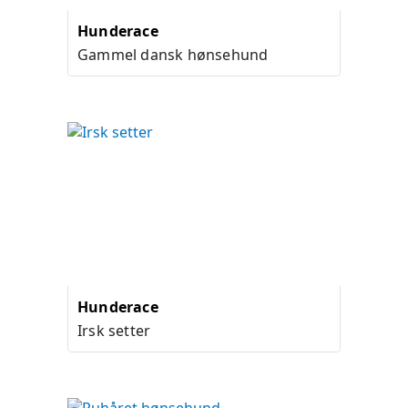
Hunderace
Gammel dansk hønsehund
Hunderace
Irsk setter