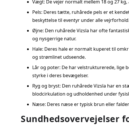
Vægt: De vejer normalt mellem 18 og 27 kg,
Pels: Deres tætte, ruhårede pels er et kend
beskyttelse til eventyr under alle vejrforhold
Øjne: Den ruhårede Vizsla har ofte fantastis
og nysgerrige natur.
Hale: Deres hale er normalt kuperet til omkr
og strømlinet udseende.
Lår og poter: De har velstrukturerede, lige
styrke i deres bevægelser.
Ryg og bryst: Den ruhårede Vizsla har en stæ
blodcirkulation og udholdenhed under fysiske
Næse: Deres næse er typisk brun eller fald
Sundhedsovervejelser fo