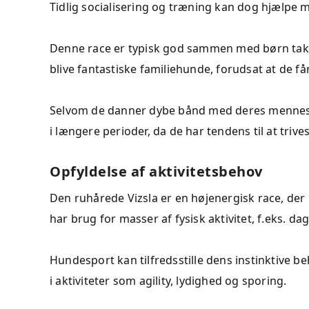
Tidlig socialisering og træning kan dog hjælpe 
Denne race er typisk god sammen med børn takket
blive fantastiske familiehunde, forudsat at de få
Selvom de danner dybe bånd med deres menneskel
i længere perioder, da de har tendens til at triv
Opfyldelse af aktivitetsbehov
Den ruhårede Vizsla er en højenergisk race, der
har brug for masser af fysisk aktivitet, f.eks. da
Hundesport kan tilfredsstille dens instinktive 
i aktiviteter som agility, lydighed og sporing.