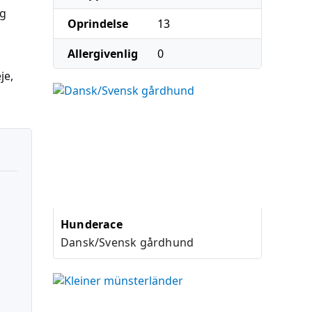
og
Oprindelse
13
Allergivenlig
0
je,
Hunderace
Dansk/Svensk gårdhund