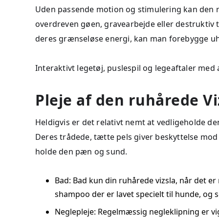
Uden passende motion og stimulering kan den ruh
overdreven gøen, gravearbejde eller destruktiv t
deres grænseløse energi, kan man forebygge u
Interaktivt legetøj, puslespil og legeaftaler 
Pleje af den ruhårede Vi
Heldigvis er det relativt nemt at vedligeholde 
Deres trådede, tætte pels giver beskyttelse mo
holde den pæn og sund.
Bad: Bad kun din ruhårede vizsla, når det er 
shampoo der er lavet specielt til hunde, og s
Neglepleje: Regelmæssig negleklipning er vi