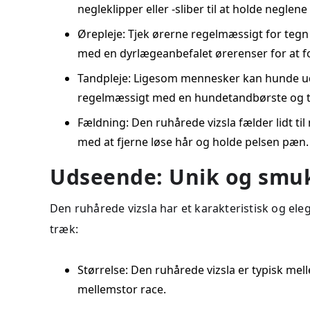
negleklipper eller -sliber til at holde negle
Ørepleje: Tjek ørerne regelmæssigt for tegn
med en dyrlægeanbefalet ørerenser for at 
Tandpleje: Ligesom mennesker kan hunde udv
regelmæssigt med en hundetandbørste og t
Fældning: Den ruhårede vizsla fælder lidt t
med at fjerne løse hår og holde pelsen pæn.
Udseende: Unik og smu
Den ruhårede vizsla har et karakteristisk og el
træk:
Størrelse: Den ruhårede vizsla er typisk mell
mellemstor race.