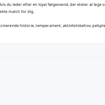
is du leder efter en loyal følgesvend, der elsker at lege 
ekte match for dig.
cinerende historie, temperament, aktivitetsbehov, pelsple