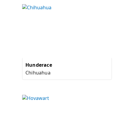
Hunderace
Chihuahua