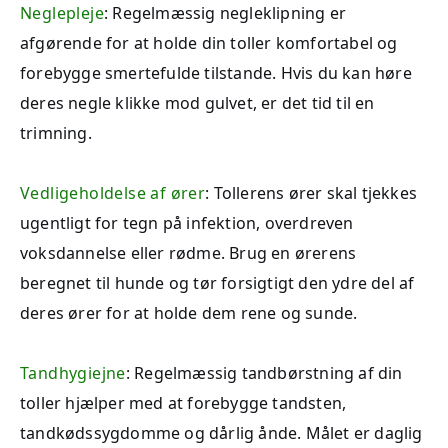
Neglepleje
: Regelmæssig negleklipning er
afgørende for at holde din toller komfortabel og
forebygge smertefulde tilstande. Hvis du kan høre
deres negle klikke mod gulvet, er det tid til en
trimning.
Vedligeholdelse af ører
: Tollerens ører skal tjekkes
ugentligt for tegn på infektion, overdreven
voksdannelse eller rødme. Brug en ørerens
beregnet til hunde og tør forsigtigt den ydre del af
deres ører for at holde dem rene og sunde.
Tandhygiejne
: Regelmæssig tandbørstning af din
toller hjælper med at forebygge tandsten,
tandkødssygdomme og dårlig ånde. Målet er daglig