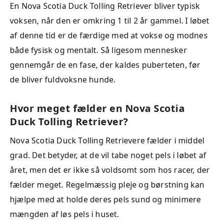
En Nova Scotia Duck Tolling Retriever bliver typisk
voksen, når den er omkring 1 til 2 år gammel. I løbet
af denne tid er de færdige med at vokse og modnes
både fysisk og mentalt. Så ligesom mennesker
gennemgår de en fase, der kaldes puberteten, før
de bliver fuldvoksne hunde.
Hvor meget fælder en Nova Scotia
Duck Tolling Retriever?
Nova Scotia Duck Tolling Retrievere fælder i middel
grad. Det betyder, at de vil tabe noget pels i løbet af
året, men det er ikke så voldsomt som hos racer, der
fælder meget. Regelmæssig pleje og børstning kan
hjælpe med at holde deres pels sund og minimere
mængden af løs pels i huset.