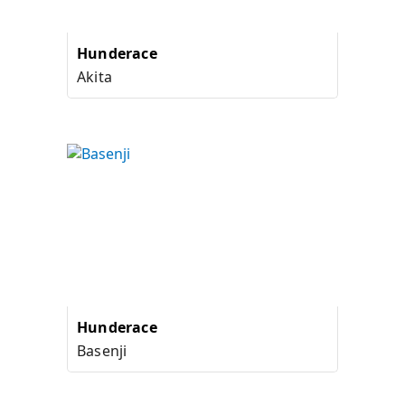
Hunderace
Akita
Hunderace
Basenji