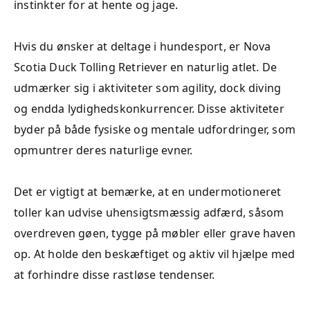
instinkter for at hente og jage.
Hvis du ønsker at deltage i hundesport, er Nova
Scotia Duck Tolling Retriever en naturlig atlet. De
udmærker sig i aktiviteter som agility, dock diving
og endda lydighedskonkurrencer. Disse aktiviteter
byder på både fysiske og mentale udfordringer, som
opmuntrer deres naturlige evner.
Det er vigtigt at bemærke, at en undermotioneret
toller kan udvise uhensigtsmæssig adfærd, såsom
overdreven gøen, tygge på møbler eller grave haven
op. At holde den beskæftiget og aktiv vil hjælpe med
at forhindre disse rastløse tendenser.