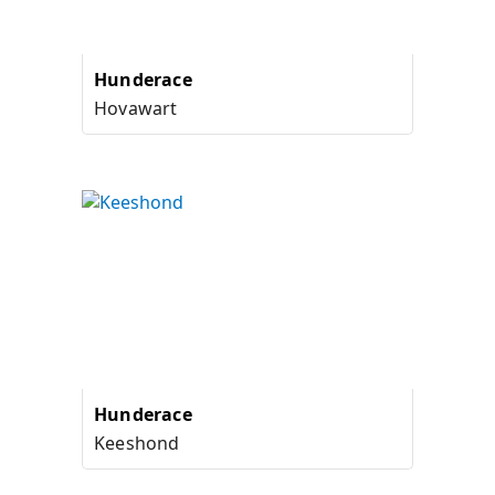
Hunderace
Hovawart
Hunderace
Keeshond