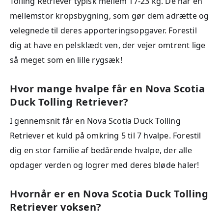
Tolling Retriever typisk mellem 17-23 kg. De har en
mellemstor kropsbygning, som gør dem adrætte og
velegnede til deres apporteringsopgaver. Forestil
dig at have en pelsklædt ven, der vejer omtrent lige
så meget som en lille rygsæk!
Hvor mange hvalpe får en Nova Scotia
Duck Tolling Retriever?
I gennemsnit får en Nova Scotia Duck Tolling
Retriever et kuld på omkring 5 til 7 hvalpe. Forestil
dig en stor familie af bedårende hvalpe, der alle
opdager verden og logrer med deres bløde haler!
Hvornår er en Nova Scotia Duck Tolling
Retriever voksen?