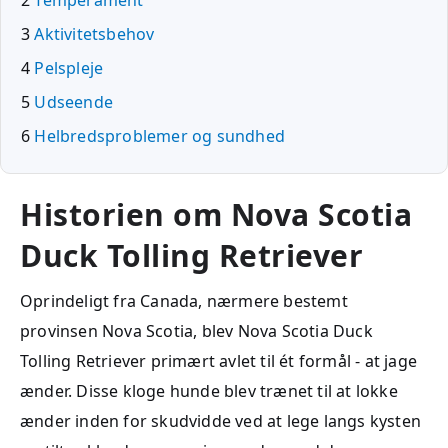
2
Temperament
3
Aktivitetsbehov
4
Pelspleje
5
Udseende
6
Helbredsproblemer og sundhed
Historien om Nova Scotia
Duck Tolling Retriever
Oprindeligt fra Canada, nærmere bestemt
provinsen Nova Scotia, blev Nova Scotia Duck
Tolling Retriever primært avlet til ét formål - at jage
ænder. Disse kloge hunde blev trænet til at lokke
ænder inden for skudvidde ved at lege langs kysten