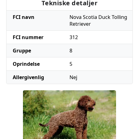
Tekniske detaljer
FCI navn
Nova Scotia Duck Tolling
Retriever
FCI nummer
312
Gruppe
8
Oprindelse
5
Allergivenlig
Nej