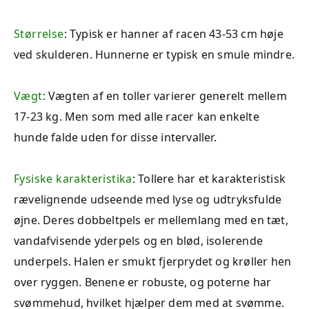
Størrelse
: Typisk er hanner af racen 43-53 cm høje
ved skulderen. Hunnerne er typisk en smule mindre.
Vægt
: Vægten af en toller varierer generelt mellem
17-23 kg. Men som med alle racer kan enkelte
hunde falde uden for disse intervaller.
Fysiske karakteristika
: Tollere har et karakteristisk
rævelignende udseende med lyse og udtryksfulde
øjne. Deres dobbeltpels er mellemlang med en tæt,
vandafvisende yderpels og en blød, isolerende
underpels. Halen er smukt fjerprydet og krøller hen
over ryggen. Benene er robuste, og poterne har
svømmehud, hvilket hjælper dem med at svømme.