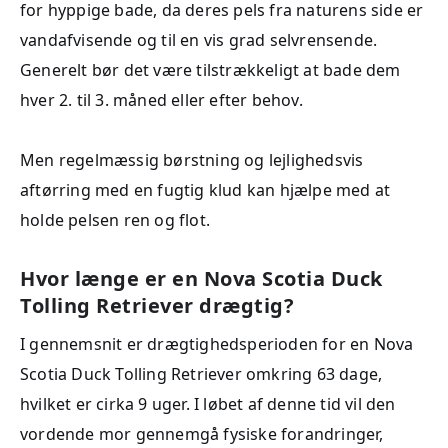
for hyppige bade, da deres pels fra naturens side er
vandafvisende og til en vis grad selvrensende.
Generelt bør det være tilstrækkeligt at bade dem
hver 2. til 3. måned eller efter behov.
Men regelmæssig børstning og lejlighedsvis
aftørring med en fugtig klud kan hjælpe med at
holde pelsen ren og flot.
Hvor længe er en Nova Scotia Duck
Tolling Retriever drægtig?
I gennemsnit er drægtighedsperioden for en Nova
Scotia Duck Tolling Retriever omkring 63 dage,
hvilket er cirka 9 uger. I løbet af denne tid vil den
vordende mor gennemgå fysiske forandringer,