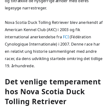
og tiltrække de nysgerrige ænder med deres
legesyge narrestreger.
Nova Scotia Duck Tolling Retriever blev anerkendt af
American Kennel Club (AKC) i 2003 og fik
international anerkendelse fra
FCI
(Fédération
Cynologique Internationale) i 2007. Denne race har
en relativt ung historie sammenlignet med andre
racer, da dens udvikling startede omkring det tidlige
19. århundrede.
Det venlige temperament
hos Nova Scotia Duck
Tolling Retriever