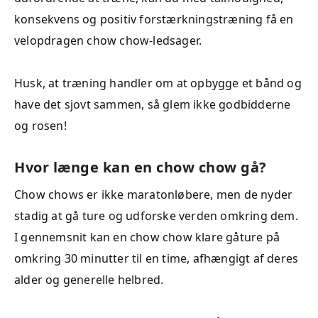
konsekvens og positiv forstærkningstræning få en
velopdragen chow chow-ledsager.
Husk, at træning handler om at opbygge et bånd og
have det sjovt sammen, så glem ikke godbidderne
og rosen!
Hvor længe kan en chow chow gå?
Chow chows er ikke maratonløbere, men de nyder
stadig at gå ture og udforske verden omkring dem.
I gennemsnit kan en chow chow klare gåture på
omkring 30 minutter til en time, afhængigt af deres
alder og generelle helbred.