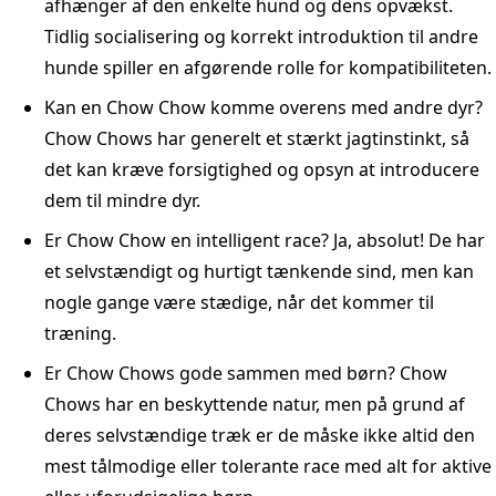
afhænger af den enkelte hund og dens opvækst.
Tidlig socialisering og korrekt introduktion til andre
hunde spiller en afgørende rolle for kompatibiliteten.
Kan en Chow Chow komme overens med andre dyr?
Chow Chows har generelt et stærkt jagtinstinkt, så
det kan kræve forsigtighed og opsyn at introducere
dem til mindre dyr.
Er Chow Chow en intelligent race? Ja, absolut! De har
et selvstændigt og hurtigt tænkende sind, men kan
nogle gange være stædige, når det kommer til
træning.
Er Chow Chows gode sammen med børn? Chow
Chows har en beskyttende natur, men på grund af
deres selvstændige træk er de måske ikke altid den
mest tålmodige eller tolerante race med alt for aktive