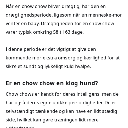
Når en chow chow bliver drægtig, har den en
drægtighedsperiode, ligesom når en menneske-mor
venter en baby. Drægtigheden for en chow chow
varer typisk omkring 58 til 63 dage.
I denne periode er det vigtigt at give den
kommende mor ekstra omsorg og kærlighed for at
sikre et sundt og lykkeligt kuld hvalpe.
Er en chow chow en klog hund?
Chow chows er kendt for deres intelligens, men de
har også deres egne unikke personligheder. De er
selvstændigt tænkende og kan have en lidt stædig
side, hvilket kan gøre træningen lidt mere