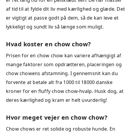
er ret lang tid for en pelsklædt ven! De har masser
af tid til at fylde dit liv med kærlighed og glæde. Det
er vigtigt at passe godt på dem, så de kan leve et
lykkeligt og sundt liv så længe som muligt.
Hvad koster en chow chow?
Prisen for en chow chow kan variere afhængigt af
mange faktorer som opdrætteren, placeringen og
chow chowens afstamning. I gennemsnit kan du
forvente at betale alt fra 1000 til 18000 danske
kroner for en fluffy chow chow-hvalp. Husk dog, at
deres kærlighed og kram er helt uvurderlig!
Hvor meget vejer en chow chow?
Chow chows er ret solide og robuste hunde. En