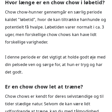
Hvor længe er en chow chow i løbetid?
Chow chow-hunner gennemgår en særlig periode
kaldet "løbetid", hvor de kan tiltrække hanhunde og
potentielt få hvalpe. Løbetiden varer normalt i ca. 3
uger, men forskellige chow chows kan have lidt
forskellige varigheder.
I denne periode er det vigtigt at holde godt øje med
din pelsede ven og sørge for, at hun er tryg og har
det godt.
Er en chow chow let at træne?
Chow chows er kendt for deres selvstændige og til
tider stædige natur. Selvom de kan være lidt
udfordrende at træne, kan du med tålmodighed,