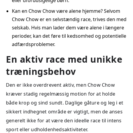
eller uforudsigelige børn.
Kan en Chow Chow være alene hjemme? Selvom
Chow Chow er en selvstændig race, trives den med
selskab. Hvis man lader dem være alene i længere
perioder, kan det føre til kedsomhed og potentielle
adfærdsproblemer.
En aktiv race med unikke
træningsbehov
Den er ikke overdrevent aktiv, men Chow Chow
kræver stadig regelmæssig motion for at holde
både krop og sind sundt. Daglige gåture og leg i et
sikkert indhegnet område er vigtigt, men de anses
generelt ikke for at være den ideelle race til intens
sport eller udholdenhedsaktiviteter.