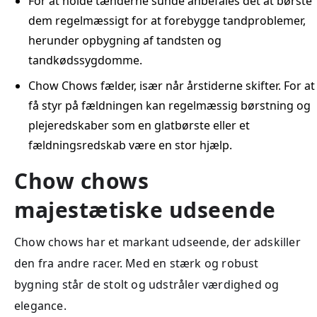
For at holde tænderne sunde anbefales det at børste
dem regelmæssigt for at forebygge tandproblemer,
herunder opbygning af tandsten og
tandkødssygdomme.
Chow Chows fælder, især når årstiderne skifter. For at
få styr på fældningen kan regelmæssig børstning og
plejeredskaber som en glatbørste eller et
fældningsredskab være en stor hjælp.
Chow chows
majestætiske udseende
Chow chows har et markant udseende, der adskiller
den fra andre racer. Med en stærk og robust
bygning står de stolt og udstråler værdighed og
elegance.