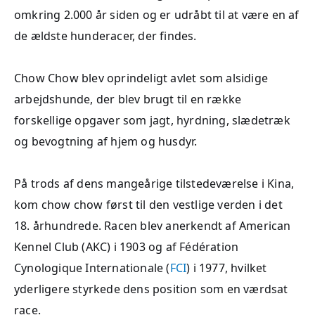
omkring 2.000 år siden og er udråbt til at være en af
de ældste hunderacer, der findes.
Chow Chow blev oprindeligt avlet som alsidige
arbejdshunde, der blev brugt til en række
forskellige opgaver som jagt, hyrdning, slædetræk
og bevogtning af hjem og husdyr.
På trods af dens mangeårige tilstedeværelse i Kina,
kom chow chow først til den vestlige verden i det
18. århundrede. Racen blev anerkendt af American
Kennel Club (AKC) i 1903 og af Fédération
Cynologique Internationale (
FCI
) i 1977, hvilket
yderligere styrkede dens position som en værdsat
race.