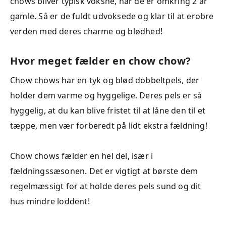
chows bliver typisk voksne, når de er omkring 2 år
gamle. Så er de fuldt udvoksede og klar til at erobre
verden med deres charme og blødhed!
Hvor meget fælder en chow chow?
Chow chows har en tyk og blød dobbeltpels, der
holder dem varme og hyggelige. Deres pels er så
hyggelig, at du kan blive fristet til at låne den til et
tæppe, men vær forberedt på lidt ekstra fældning!
Chow chows fælder en hel del, især i
fældningssæsonen. Det er vigtigt at børste dem
regelmæssigt for at holde deres pels sund og dit
hus mindre loddent!