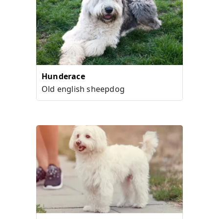
Hunderace
Old english sheepdog