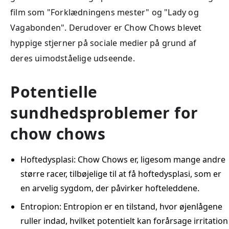
film som "Forklædningens mester" og "Lady og
Vagabonden". Derudover er Chow Chows blevet
hyppige stjerner på sociale medier på grund af
deres uimodståelige udseende.
Potentielle
sundhedsproblemer for
chow chows
Hoftedysplasi: Chow Chows er, ligesom mange andre
større racer, tilbøjelige til at få hoftedysplasi, som er
en arvelig sygdom, der påvirker hofteleddene.
Entropion: Entropion er en tilstand, hvor øjenlågene
ruller indad, hvilket potentielt kan forårsage irritation