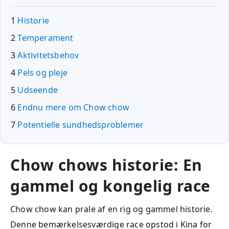
1
Historie
2
Temperament
3
Aktivitetsbehov
4
Pels og pleje
5
Udseende
6
Endnu mere om Chow chow
7
Potentielle sundhedsproblemer
Chow chows historie: En
gammel og kongelig race
Chow chow kan prale af en rig og gammel historie.
Denne bemærkelsesværdige race opstod i Kina for