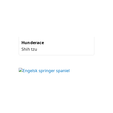
Hunderace
Shih tzu