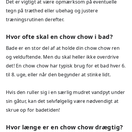
Det er vigtigt at være opmærksom på eventuelle
tegn på træthed eller ubehag og justere
træningsrutinen derefter.
Hvor ofte skal en chow chow i bad?
Bade er en stor del af at holde din chow chow ren
og velduftende. Men du skal heller ikke overdrive
det! En chow chow har typisk brug for et bad hver 6.
til 8. uge, eller når den begynder at stinke lidt.
Hvis den ruller sig i en særlig mudret vandpyt under
sin gåtur, kan det selvfølgelig være nødvendigt at
skrue op for badetiden!
Hvor længe er en chow chow drægtig?