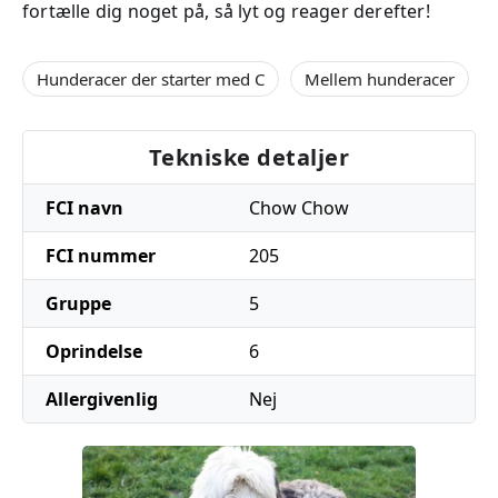
fortælle dig noget på, så lyt og reager derefter!
Hunderacer der starter med C
Mellem hunderacer
Tekniske detaljer
FCI navn
Chow Chow
FCI nummer
205
Gruppe
5
Oprindelse
6
Allergivenlig
Nej