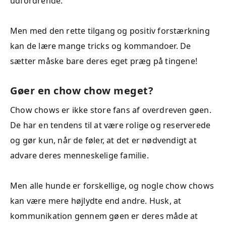
udfordrende.
Men med den rette tilgang og positiv forstærkning
kan de lære mange tricks og kommandoer. De
sætter måske bare deres eget præg på tingene!
Gøer en chow chow meget?
Chow chows er ikke store fans af overdreven gøen.
De har en tendens til at være rolige og reserverede
og gør kun, når de føler, at det er nødvendigt at
advare deres menneskelige familie.
Men alle hunde er forskellige, og nogle chow chows
kan være mere højlydte end andre. Husk, at
kommunikation gennem gøen er deres måde at