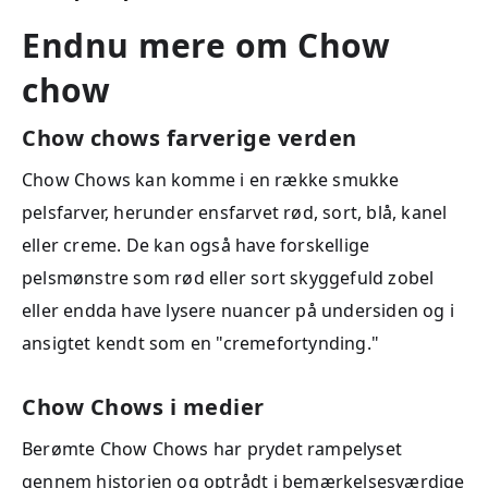
Endnu mere om Chow
chow
Chow chows farverige verden
Chow Chows kan komme i en række smukke
pelsfarver, herunder ensfarvet rød, sort, blå, kanel
eller creme. De kan også have forskellige
pelsmønstre som rød eller sort skyggefuld zobel
eller endda have lysere nuancer på undersiden og i
ansigtet kendt som en "cremefortynding."
Chow Chows i medier
Berømte Chow Chows har prydet rampelyset
gennem historien og optrådt i bemærkelsesværdige