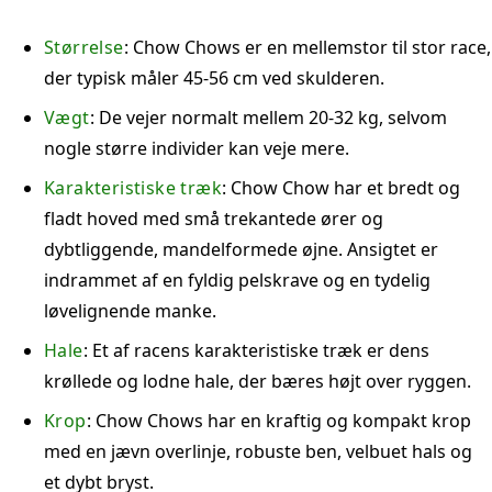
Størrelse
: Chow Chows er en mellemstor til stor race,
der typisk måler 45-56 cm ved skulderen.
Vægt
: De vejer normalt mellem 20-32 kg, selvom
nogle større individer kan veje mere.
Karakteristiske træk
: Chow Chow har et bredt og
fladt hoved med små trekantede ører og
dybtliggende, mandelformede øjne. Ansigtet er
indrammet af en fyldig pelskrave og en tydelig
løvelignende manke.
Hale
: Et af racens karakteristiske træk er dens
krøllede og lodne hale, der bæres højt over ryggen.
Krop
: Chow Chows har en kraftig og kompakt krop
med en jævn overlinje, robuste ben, velbuet hals og
et dybt bryst.