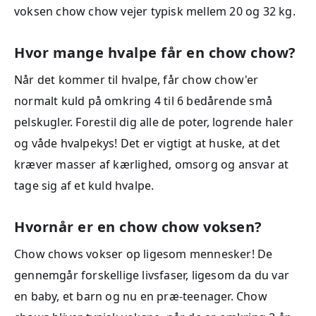
voksen chow chow vejer typisk mellem 20 og 32 kg.
Hvor mange hvalpe får en chow chow?
Når det kommer til hvalpe, får chow chow'er
normalt kuld på omkring 4 til 6 bedårende små
pelskugler. Forestil dig alle de poter, logrende haler
og våde hvalpekys! Det er vigtigt at huske, at det
kræver masser af kærlighed, omsorg og ansvar at
tage sig af et kuld hvalpe.
Hvornår er en chow chow voksen?
Chow chows vokser op ligesom mennesker! De
gennemgår forskellige livsfaser, ligesom da du var
en baby, et barn og nu en præ-teenager. Chow