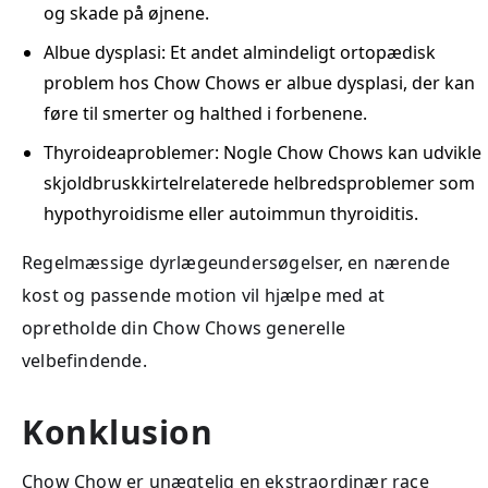
og skade på øjnene.
Albue dysplasi: Et andet almindeligt ortopædisk
problem hos Chow Chows er albue dysplasi, der kan
føre til smerter og halthed i forbenene.
Thyroideaproblemer: Nogle Chow Chows kan udvikle
skjoldbruskkirtelrelaterede helbredsproblemer som
hypothyroidisme eller autoimmun thyroiditis.
Regelmæssige dyrlægeundersøgelser, en nærende
kost og passende motion vil hjælpe med at
opretholde din Chow Chows generelle
velbefindende.
Konklusion
Chow Chow er unægtelig en ekstraordinær race