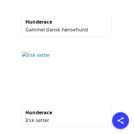
Hunderace
Gammel dansk hønsehund
Hunderace
Irsk setter