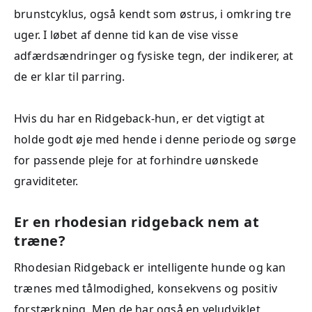
brunstcyklus, også kendt som østrus, i omkring tre
uger. I løbet af denne tid kan de vise visse
adfærdsændringer og fysiske tegn, der indikerer, at
de er klar til parring.
Hvis du har en Ridgeback-hun, er det vigtigt at
holde godt øje med hende i denne periode og sørge
for passende pleje for at forhindre uønskede
graviditeter.
Er en rhodesian ridgeback nem at
træne?
Rhodesian Ridgeback er intelligente hunde og kan
trænes med tålmodighed, konsekvens og positiv
forstærkning. Men de har også en veludviklet