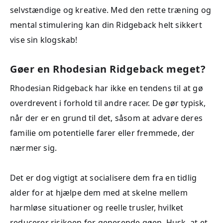
selvstændige og kreative. Med den rette træning og
mental stimulering kan din Ridgeback helt sikkert
vise sin klogskab!
Gøer en Rhodesian Ridgeback meget?
Rhodesian Ridgeback har ikke en tendens til at gø
overdrevent i forhold til andre racer. De gør typisk,
når der er en grund til det, såsom at advare deres
familie om potentielle farer eller fremmede, der
nærmer sig.
Det er dog vigtigt at socialisere dem fra en tidlig
alder for at hjælpe dem med at skelne mellem
harmløse situationer og reelle trusler, hvilket
reducerer risikoen for generende gøen. Husk, at et