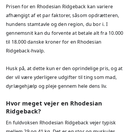
Prisen for en Rhodesian Ridgeback kan variere
afhængigt af et par faktorer, såsom opdrætteren,
hundens stamtavle og den region, du bor i. I
gennemsnit kan du forvente at betale alt fra 10.000
til 18.000 danske kroner for en Rhodesian
Ridgeback-hvalp.
Husk på, at dette kun er den oprindelige pris, og at
der vil være yderligere udgifter til ting som mad,
dyrlægehjælp og pleje gennem hele dens liv.
Hvor meget vejer en Rhodesian
Ridgeback?
En fuldvoksen Rhodesian Ridgeback vejer typisk
mellem 29 og 41 kg. Det er en stor og muskuløs