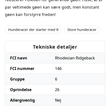
par veltimede gøen kan være godt, men konstant
gøen kan forstyrre freden!
Hunderacer der starter med R
Store hunderacer
Tekniske detaljer
FCI navn
Rhodesian Ridgeback
FCI nummer
146
Gruppe
6
Oprindelse
26
Allergivenlig
Nej