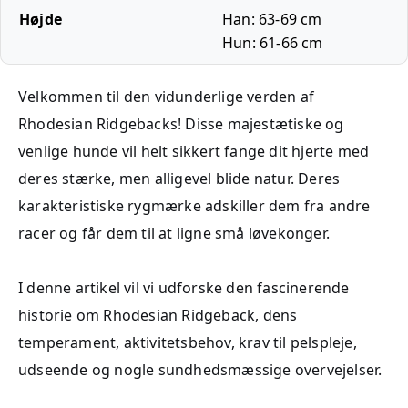
Højde
Han: 63-69 cm
Hun: 61-66 cm
Velkommen til den vidunderlige verden af
Rhodesian Ridgebacks! Disse majestætiske og
venlige hunde vil helt sikkert fange dit hjerte med
deres stærke, men alligevel blide natur. Deres
karakteristiske rygmærke adskiller dem fra andre
racer og får dem til at ligne små løvekonger.
I denne artikel vil vi udforske den fascinerende
historie om Rhodesian Ridgeback, dens
temperament, aktivitetsbehov, krav til pelspleje,
udseende og nogle sundhedsmæssige overvejelser.