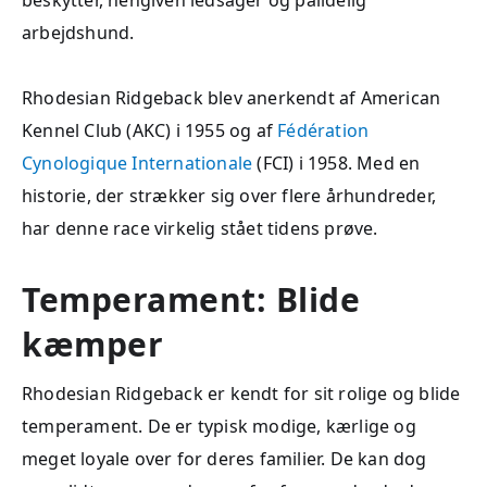
beskytter, hengiven ledsager og pålidelig
arbejdshund.
Rhodesian Ridgeback blev anerkendt af American
Kennel Club (AKC) i 1955 og af
Fédération
Cynologique Internationale
(FCI) i 1958. Med en
historie, der strækker sig over flere århundreder,
har denne race virkelig stået tidens prøve.
Temperament: Blide
kæmper
Rhodesian Ridgeback er kendt for sit rolige og blide
temperament. De er typisk modige, kærlige og
meget loyale over for deres familier. De kan dog