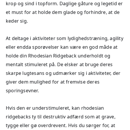
krop og sind i topform. Daglige gåture og legetid er
et must for at holde dem glade og forhindre, at de
keder sig.
At deltage i aktiviteter som lydighedstræning, agility
eller endda sporøvelser kan være en god måde at
holde din Rhodesian Ridgeback underholdt og
mentalt stimuleret på. De elsker at bruge deres
skarpe lugtesans og udmærker sig i aktiviteter, der
giver dem mulighed for at fremvise deres
sporingsevner.
Hvis den er understimuleret, kan rhodesian
ridgebacks ty til destruktiv adfærd som at grave,
tygge eller gø overdrevent. Hvis du sørger for, at